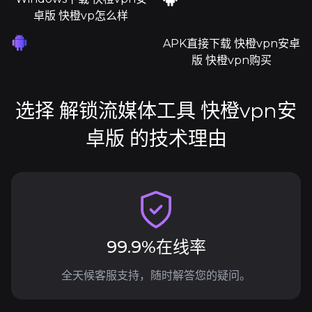
卓版 快橙vp怎么样
APK直接下载 快橙vpn安卓
版 快橙vpn购买
选择 解锁流媒体工具 快橙vpn安
卓版 的技术理由
99.9%在线率
全天候客服支持，随时解答您的疑问。