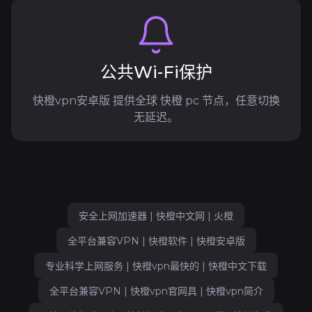
公共Wi-Fi保护
快橙vpn安卓版 提供全球 快橙 pc 节点，任意切换
无延迟。
安全上网加速器 | 快橙中文网 | 火橙
全平台兼容VPN | 快橙软件 | 快橙安卓版
专业科学上网服务 | 快橙vpn最快的 | 快橙中文下载
全平台兼容VPN | 快橙vpn官网具 | 快橙vpn简介