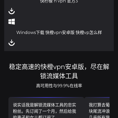
快柠檬 n vpn 官方3
Windows下载 快橙vpn安卓版 快橙vp怎么样
稳定高速的快橙vpn安卓版，尽在解
锁流媒体工具
高可用性与99.9%在线率
说实话我是解锁流媒体工具的忠实
我打算去葡萄
粉丝。先订阅了一个月，然后给我
块尾流冲浪板..
的妻子和女儿都订阅了
几乎所有我需