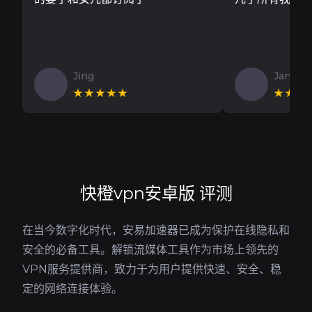
Jing
Jan V
★★★★★
★★★
快橙vpn安卓版 评测
在当今数字化时代，安易加速器已成为保护在线隐私和
安全的必备工具。解锁流媒体工具作为市场上领先的
VPN服务提供商，致力于为用户提供快速、安全、稳
定的网络连接体验。